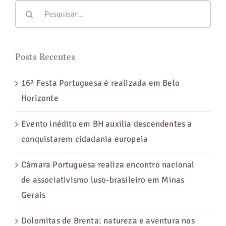
Buscar
visitar
resultados
para:
Posts Recentes
16ª Festa Portuguesa é realizada em Belo
Horizonte
Evento inédito em BH auxilia descendentes a
conquistarem cidadania europeia
Câmara Portuguesa realiza encontro nacional
de associativismo luso-brasileiro em Minas
Gerais
Dolomitas de Brenta: natureza e aventura nos