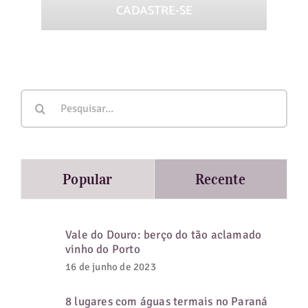
Buscar
resultados
para:
Popular
Recente
Vale do Douro: berço do tão aclamado
vinho do Porto
16 de junho de 2023
8 lugares com águas termais no Paraná