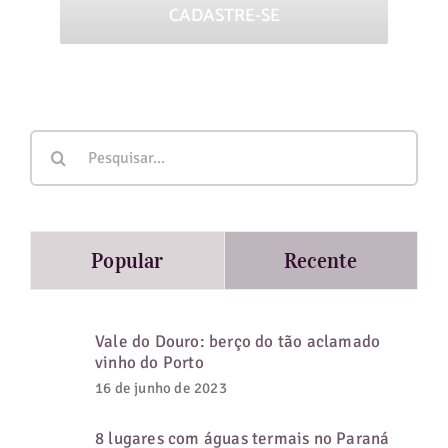
Buscar
resultados
para:
Popular
Recente
Vale do Douro: berço do tão aclamado
vinho do Porto
16 de junho de 2023
8 lugares com águas termais no Paraná