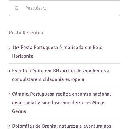
Buscar
Curitiba
resultados
para:
Posts Recentes
16ª Festa Portuguesa é realizada em Belo
Horizonte
Evento inédito em BH auxilia descendentes a
conquistarem cidadania europeia
Câmara Portuguesa realiza encontro nacional
de associativismo luso-brasileiro em Minas
Gerais
Dolomitas de Brenta: natureza e aventura nos