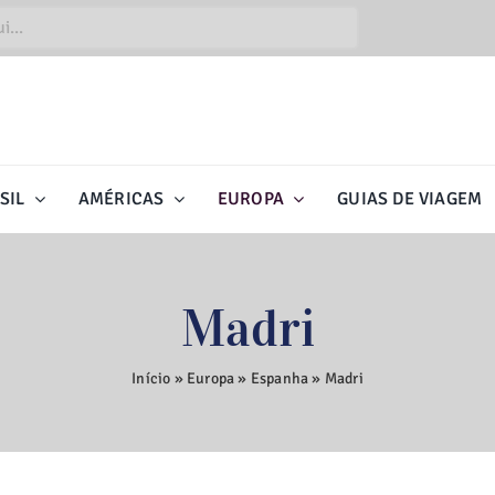
SIL
AMÉRICAS
EUROPA
GUIAS DE VIAGEM
Madri
Início
»
Europa
»
Espanha
»
Madri