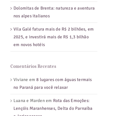
Dolomitas de Brenta: natureza e aventura
nos alpes italianos
er
Vila Galé fatura mais de R$ 2 bilhões, em
te
2025, e investirá mais de R$ 1,3 bilhão
em novos hotéis
ola
Comentários Recentes
Viviane
em
8 lugares com águas termais
no Paraná para você relaxar
Luana e Marden
em
Rota das Emoções:
Lençóis Maranhenses, Delta do Parnaíba