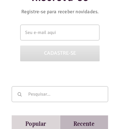
Registre-se para receber novidades.
Buscar
resultados
para:
Popular
Recente