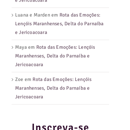
e Jericoacoara
Luana e Marden
em
Rota das Emoções:
Lençóis Maranhenses, Delta do Parnaíba
e Jericoacoara
Maya
em
Rota das Emoções: Lençóis
Maranhenses, Delta do Parnaíba e
Jericoacoara
Zoe
em
Rota das Emoções: Lençóis
Maranhenses, Delta do Parnaíba e
Jericoacoara
Inscreva-se