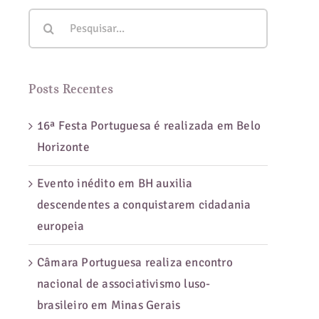
Buscar
resultados
para:
Posts Recentes
16ª Festa Portuguesa é realizada em Belo
Horizonte
Evento inédito em BH auxilia
descendentes a conquistarem cidadania
europeia
Câmara Portuguesa realiza encontro
nacional de associativismo luso-
brasileiro em Minas Gerais
s