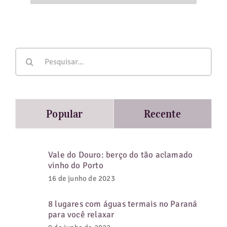
Buscar
resultados
para:
Popular
Recente
Vale do Douro: berço do tão aclamado
vinho do Porto
16 de junho de 2023
8 lugares com águas termais no Paraná
para você relaxar