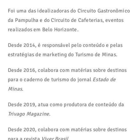
Foi uma das idealizadoras do Circuito Gastronômico
da Pampulha e do Circuito de Cafeterias, eventos
realizados em Belo Horizonte.
Desde 2014, é responsável pelo conteúdo e pelas
estratégias de marketing do Turismo de Minas.
Desde 2016, colabora com matérias sobre destinos
para o caderno de turismo do jornal
Estado de
Minas
.
Desde 2019, atua como produtora de conteúdo da
Trivago Magazine
.
Desde 2020, colabora com matérias sobre destinos
para a revista
Viver Brasil
.