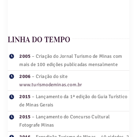
Guias de Viagem
Hotéis
LINHA DO TEMPO
Notícias
2005
– Criação do Jornal Turismo de Minas com
mais de 100 edições publicadas mensalmente
Blog
2006
– Criação do site
www.turismodeminas.com.br
2015
– Lançamento da 1ª edição do Guia Turístico
de Minas Gerais
2015
– Lançamento do Concurso Cultural
Fotografe Minas