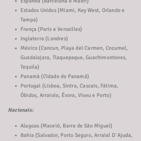
Espanha (Barcelona e Madri)
Estados Unidos (Miami, Key West, Orlando e
Tampa)
França (Paris e Versailles)
Inglaterra (Londres)
México (Cancun, Playa del Carmen, Cozumel,
Guadalajara, Tlaquepaque, Guachimontones,
Tequila)
Panamá (Cidade do Panamá)
Portugal (Lisboa, Sintra, Cascais, Fátima,
Óbidos, Arraiolo, Évora, Viseu e Porto)
Nacionais:
Alagoas (Maceió, Barra de São Miguel)
Bahia (Salvador, Porto Seguro, Arraial D´Ajuda,