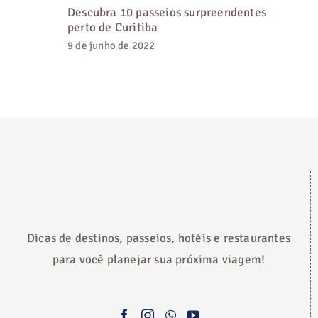
Descubra 10 passeios surpreendentes
perto de Curitiba
9 de junho de 2022
Dicas de destinos, passeios, hotéis e restaurantes
para você planejar sua próxima viagem!