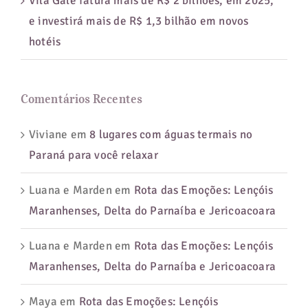
Vila Galé fatura mais de R$ 2 bilhões, em 2025,
e investirá mais de R$ 1,3 bilhão em novos
hotéis
Comentários Recentes
Viviane
em
8 lugares com águas termais no
Paraná para você relaxar
Luana e Marden
em
Rota das Emoções: Lençóis
Maranhenses, Delta do Parnaíba e Jericoacoara
Luana e Marden
em
Rota das Emoções: Lençóis
Maranhenses, Delta do Parnaíba e Jericoacoara
Maya
em
Rota das Emoções: Lençóis