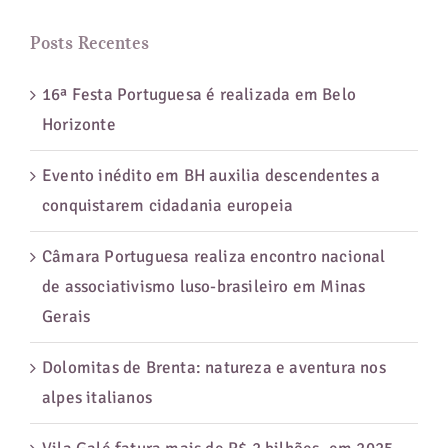
para:
a
dois
Posts Recentes
16ª Festa Portuguesa é realizada em Belo
Horizonte
Evento inédito em BH auxilia descendentes a
conquistarem cidadania europeia
Câmara Portuguesa realiza encontro nacional
de associativismo luso-brasileiro em Minas
Gerais
Dolomitas de Brenta: natureza e aventura nos
alpes italianos