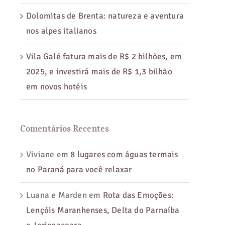
Dolomitas de Brenta: natureza e aventura
nos alpes italianos
s
Vila Galé fatura mais de R$ 2 bilhões, em
2025, e investirá mais de R$ 1,3 bilhão
his
em novos hotéis
Comentários Recentes
Viviane
em
8 lugares com águas termais
no Paraná para você relaxar
Luana e Marden
em
Rota das Emoções:
Lençóis Maranhenses, Delta do Parnaíba