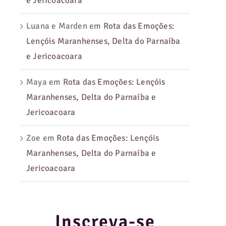
e Jericoacoara
Luana e Marden
em
Rota das Emoções:
Lençóis Maranhenses, Delta do Parnaíba
e Jericoacoara
Maya
em
Rota das Emoções: Lençóis
Maranhenses, Delta do Parnaíba e
Jericoacoara
Zoe
em
Rota das Emoções: Lençóis
Maranhenses, Delta do Parnaíba e
Jericoacoara
Inscreva-se