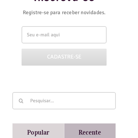
Registre-se para receber novidades.
Buscar
resultados
para:
Popular
Recente