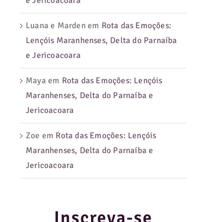
e Jericoacoara
Luana e Marden
em
Rota das Emoções:
Lençóis Maranhenses, Delta do Parnaíba
e Jericoacoara
Maya
em
Rota das Emoções: Lençóis
Maranhenses, Delta do Parnaíba e
Jericoacoara
Zoe
em
Rota das Emoções: Lençóis
Maranhenses, Delta do Parnaíba e
Jericoacoara
Inscreva-se