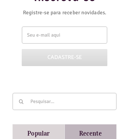
Registre-se para receber novidades.
Buscar
resultados
para:
Popular
Recente