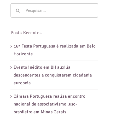
Buscar
resultados
para:
Posts Recentes
16ª Festa Portuguesa é realizada em Belo
Horizonte
Evento inédito em BH auxilia
descendentes a conquistarem cidadania
europeia
Câmara Portuguesa realiza encontro
nacional de associativismo luso-
brasileiro em Minas Gerais