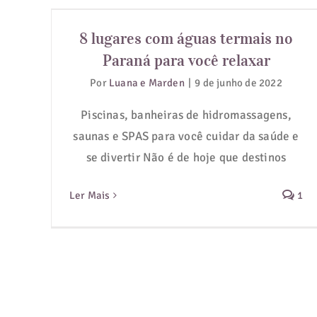
8 lugares com águas termais no
Paraná para você relaxar
8 lugares com águas termais no
Paraná para você relaxar
Por
Luana e Marden
|
9 de junho de 2022
Piscinas, banheiras de hidromassagens,
saunas e SPAS para você cuidar da saúde e
se divertir Não é de hoje que destinos
Ler Mais
1