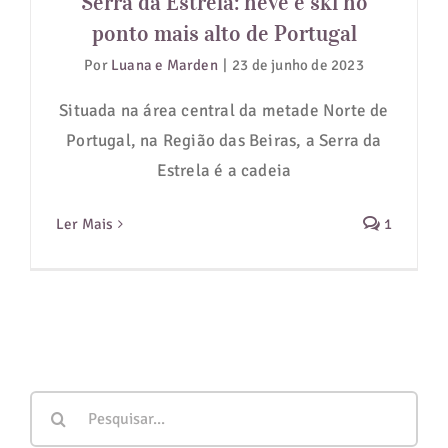
Serra da Estrela: neve e ski no
ponto mais alto de Portugal
Guias de Viagem
Por
Luana e Marden
|
23 de junho de 2023
Hotéis
Situada na área central da metade Norte de
Portugal, na Região das Beiras, a Serra da
Notícias
Estrela é a cadeia
Blog
Ler Mais
1
Buscar
resultados