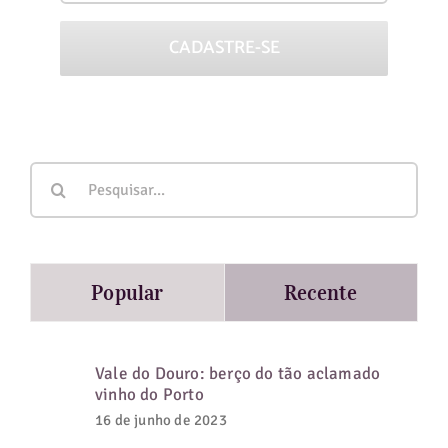
Buscar
resultados
para:
Popular
Recente
Vale do Douro: berço do tão aclamado
vinho do Porto
16 de junho de 2023