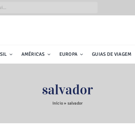
SIL
AMÉRICAS
EUROPA
GUIAS DE VIAGEM
salvador
Início
»
salvador