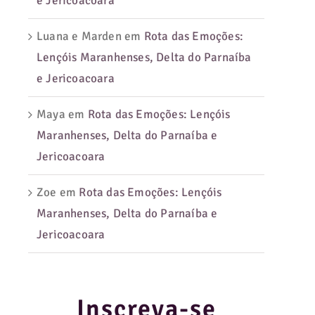
e Jericoacoara
Luana e Marden
em
Rota das Emoções:
Lençóis Maranhenses, Delta do Parnaíba
e Jericoacoara
Maya
em
Rota das Emoções: Lençóis
Maranhenses, Delta do Parnaíba e
Jericoacoara
Zoe
em
Rota das Emoções: Lençóis
Maranhenses, Delta do Parnaíba e
Jericoacoara
Inscreva-se