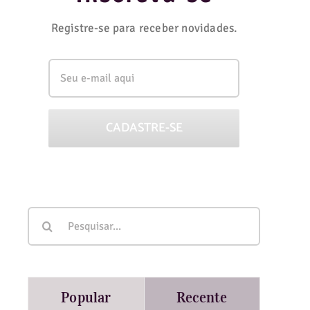
Registre-se para receber novidades.
Buscar
resultados
para:
Popular
Recente