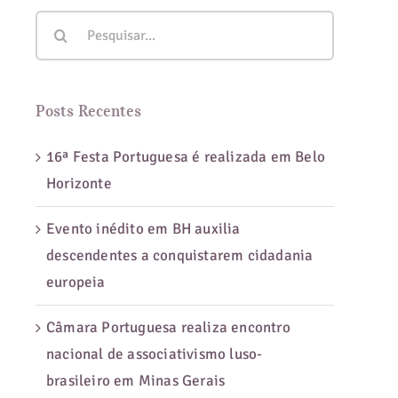
Buscar
resultados
para:
Posts Recentes
16ª Festa Portuguesa é realizada em Belo
Horizonte
Evento inédito em BH auxilia
descendentes a conquistarem cidadania
europeia
Câmara Portuguesa realiza encontro
nacional de associativismo luso-
brasileiro em Minas Gerais