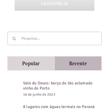
Buscar
resultados
para:
Popular
Recente
Vale do Douro: berço do tão aclamado
vinho do Porto
16 de junho de 2023
8 lugares com águas termais no Paraná