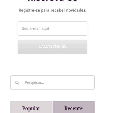
Registre-se para receber novidades.
Buscar
resultados
para:
Popular
Recente