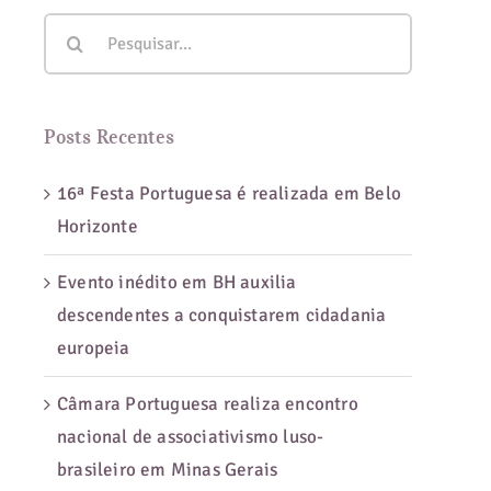
Buscar
resultados
para:
Posts Recentes
16ª Festa Portuguesa é realizada em Belo
Horizonte
Evento inédito em BH auxilia
descendentes a conquistarem cidadania
europeia
Câmara Portuguesa realiza encontro
nacional de associativismo luso-
brasileiro em Minas Gerais