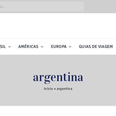
SIL
AMÉRICAS
EUROPA
GUIAS DE VIAGEM
argentina
Início
»
argentina