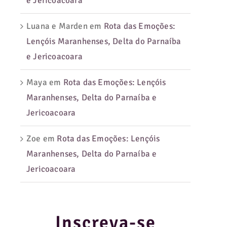
e Jericoacoara
Luana e Marden
em
Rota das Emoções:
Lençóis Maranhenses, Delta do Parnaíba
e Jericoacoara
Maya
em
Rota das Emoções: Lençóis
Maranhenses, Delta do Parnaíba e
Jericoacoara
Zoe
em
Rota das Emoções: Lençóis
Maranhenses, Delta do Parnaíba e
Jericoacoara
Inscreva-se