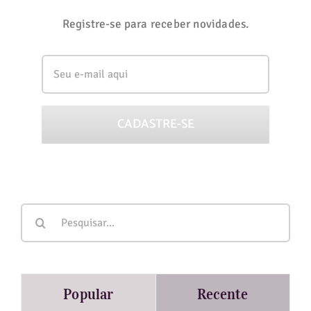
Registre-se para receber novidades.
Buscar
resultados
para:
Popular
Recente