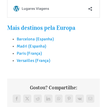
Mais destinos pela Europa
Barcelona (Espanha)
Madri (Espanha)
Paris (França)
Versailles (França)
Gostou? Compartilhe:
Facebook
X
Reddit
LinkedIn
WhatsApp
Pinterest
Vk
E-
mail