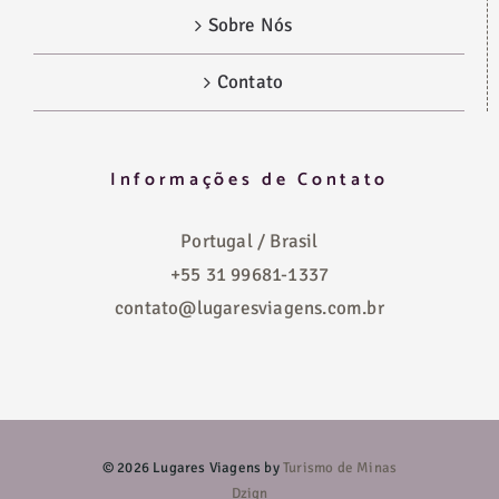
Sobre Nós
Contato
Informações de Contato
Portugal / Brasil
+55 31 99681-1337
contato@lugaresviagens.com.br
©
2026 Lugares Viagens by
Turismo de Minas
Dzign