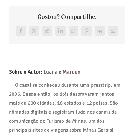
Gostou? Compartilhe:
Facebook
X
Reddit
LinkedIn
WhatsApp
Pinterest
Vk
E-
mail
Sobre o Autor:
Luana e Marden
O casal se conheceu durante uma presstrip, em
2006. Desde então, os dois desbravaram juntos
mais de 200 cidades, 16 estados e 12 países. São
nômades digitais e registram tudo nos canais de
comunicação do Turismo de Minas, um dos
principais sites de viagens sobre Minas Gerais!