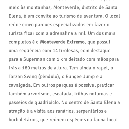
meio às montanhas, Monteverde, distrito de Santa
Elena, é um convite ao turismo de aventura. O local
reúne cinco parques especializados em fazer o
turista ficar com a adrenalina a mil. Um dos mais
completos é o
Monteverde Extremo
, que possui
uma seqüência com 14 tirolesas, com destaque
para a Superman com 1 km deitado com mãos para
trás a 180 metros de altura. Tem ainda o rapel, o
Tarzan Swing (pêndulo), o Bungee Jump e a
cavalgada. Em outros parques é possível praticar
também arvorismo, escalada, trilhas noturnas e
passeios de quadriciclo. No centro de Santa Elena a
atração é a visita aos ranários, serpentários e
borboletários, que reúnem espécies da fauna local.