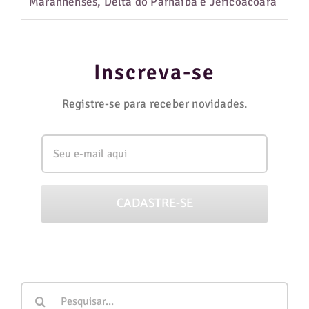
Maranhenses, Delta do Parnaíba e Jericoacoara
Inscreva-se
Registre-se para receber novidades.
Buscar