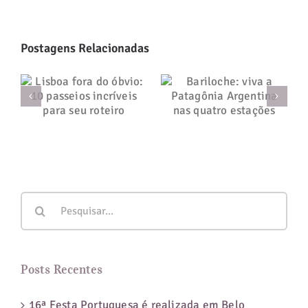
Postagens Relacionadas
Lisboa fora do
Bariloche: viva
óbvio: 10
a Patagônia
passeios
Argentina nas
incríveis para
quatro estações
seu roteiro
Buscar
resultados
para:
Posts Recentes
16ª Festa Portuguesa é realizada em Belo