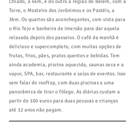
Chiado, a 4km, e do outro a região de Belém, com a
Torre, o Mosteiro dos Jerônimos e os Pastéis, a
3km. Os quartos são aconchegantes, com vista para
o Rio Tejo e banheira de imersão para dar aquela
relaxada depois dos passeios. O café da manhã é
delicioso e supercompleto, com muitas opções de
frutas, frios, pães, pratos quentes e bebidas. Tem
ainda academia, piscina aquecida, saunas seca e a
vapor, SPA, bar, restaurante e salas de eventos. Isso
sem falar do rooftop, com duas piscinas e uma
panorâmica de tirar o fôlego. As diárias custam a
partir de 100 euros para duas pessoas e crianças
até 12 anos não pagam.