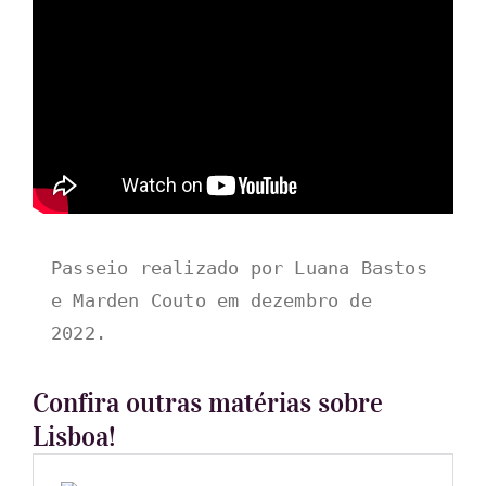
Passeio realizado por Luana Bastos 
e Marden Couto em dezembro de 
2022.
Confira outras matérias sobre
Lisboa!