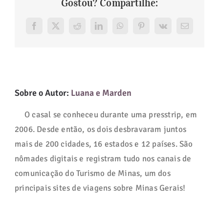
Gostou? Compartilhe:
Facebook
X
Reddit
LinkedIn
WhatsApp
Pinterest
Vk
E-
mail
Sobre o Autor:
Luana e Marden
O casal se conheceu durante uma presstrip, em
2006. Desde então, os dois desbravaram juntos
mais de 200 cidades, 16 estados e 12 países. São
nômades digitais e registram tudo nos canais de
comunicação do Turismo de Minas, um dos
principais sites de viagens sobre Minas Gerais!