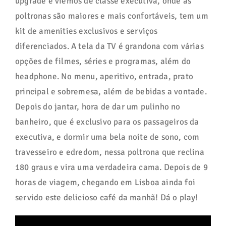
upgrade e viemos de classe executiva, onde as
poltronas são maiores e mais confortáveis, tem um
kit de amenities exclusivos e serviços
diferenciados. A tela da TV é grandona com várias
opções de filmes, séries e programas, além do
headphone. No menu, aperitivo, entrada, prato
principal e sobremesa, além de bebidas a vontade.
Depois do jantar, hora de dar um pulinho no
banheiro, que é exclusivo para os passageiros da
executiva, e dormir uma bela noite de sono, com
travesseiro e edredom, nessa poltrona que reclina
180 graus e vira uma verdadeira cama. Depois de 9
horas de viagem, chegando em Lisboa ainda foi
servido este delicioso café da manhã! Dá o play!