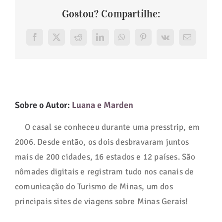
Gostou? Compartilhe:
Facebook
X
Reddit
LinkedIn
WhatsApp
Pinterest
Vk
E-
mail
Sobre o Autor:
Luana e Marden
O casal se conheceu durante uma presstrip, em
2006. Desde então, os dois desbravaram juntos
mais de 200 cidades, 16 estados e 12 países. São
nômades digitais e registram tudo nos canais de
comunicação do Turismo de Minas, um dos
principais sites de viagens sobre Minas Gerais!