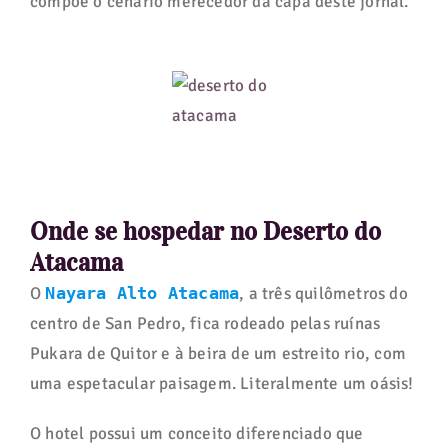
compõe o cenário merecedor da capa deste jornal.
Onde se hospedar no Deserto do
Atacama
O
Nayara Alto Atacama
, a três quilômetros do
centro de San Pedro, fica rodeado pelas ruínas
Pukara de Quitor e à beira de um estreito rio, com
uma espetacular paisagem. Literalmente um oásis!
O hotel possui um conceito diferenciado que