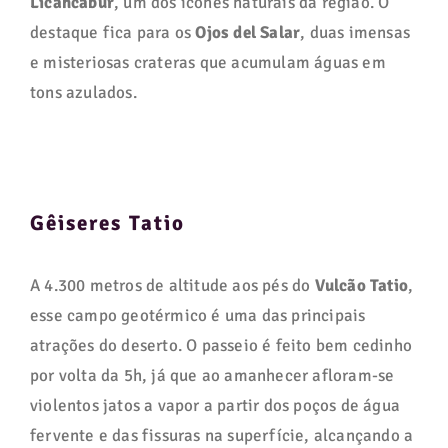
Licancabur
, um dos ícones naturais da região. O
destaque fica para os
Ojos del Salar
, duas imensas
e misteriosas crateras que acumulam águas em
tons azulados.
Gêiseres Tatio
A 4.300 metros de altitude aos pés do
Vulcão Tatio
,
esse campo geotérmico é uma das principais
atrações do deserto. O passeio é feito bem cedinho
por volta da 5h, já que ao amanhecer afloram-se
violentos jatos a vapor a partir dos poços de água
fervente e das fissuras na superfície, alcançando a