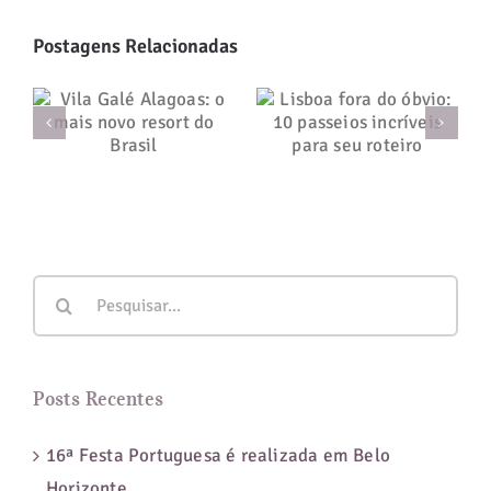
Postagens Relacionadas
Lisboa fora do
Vila Galé
óbvio: 10
Alagoas: o mais
passeios
novo resort do
incríveis para
Brasil
seu roteiro
Buscar
resultados
para:
Posts Recentes
16ª Festa Portuguesa é realizada em Belo
Horizonte