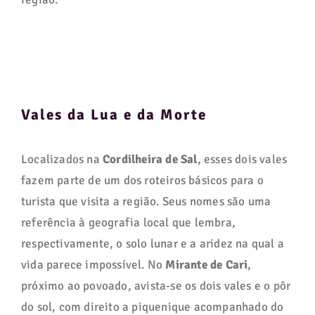
Vales da Lua e da Morte
Localizados na
Cordilheira de Sal
, esses dois vales
fazem parte de um dos roteiros básicos para o
turista que visita a região. Seus nomes são uma
referência à geografia local que lembra,
respectivamente, o solo lunar e a aridez na qual a
vida parece impossível. No
Mirante de Cari
,
próximo ao povoado, avista-se os dois vales e o pôr
do sol, com direito a piquenique acompanhado do