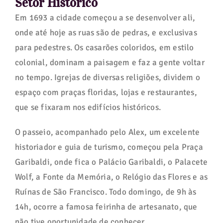
Setor Histórico
Em 1693 a cidade começou a se desenvolver ali,
onde até hoje as ruas são de pedras, e exclusivas
para pedestres. Os casarões coloridos, em estilo
colonial, dominam a paisagem e faz a gente voltar
no tempo. Igrejas de diversas religiões, dividem o
espaço com praças floridas, lojas e restaurantes,
que se fixaram nos edifícios históricos.
O passeio, acompanhado pelo Alex, um excelente
historiador e guia de turismo, começou pela Praça
Garibaldi, onde fica o Palácio Garibaldi, o Palacete
Wolf, a Fonte da Memória, o Relógio das Flores e as
Ruínas de São Francisco. Todo domingo, de 9h às
14h, ocorre a famosa feirinha de artesanato, que
não tive oportunidade de conhecer.