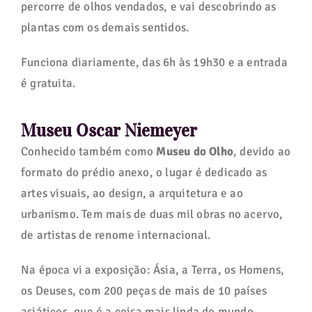
percorre de olhos vendados, e vai descobrindo as
plantas com os demais sentidos.
Funciona diariamente, das 6h às 19h30 e a entrada
é gratuita.
Museu Oscar Niemeyer
Conhecido também como
Museu do Olho
, devido ao
formato do prédio anexo, o lugar é dedicado as
artes visuais, ao design, a arquitetura e ao
urbanismo. Tem mais de duas mil obras no acervo,
de artistas de renome internacional.
Na época vi a exposição: Ásia, a Terra, os Homens,
os Deuses, com 200 peças de mais de 10 países
asiáticos, que é a coisa mais linda do mundo.